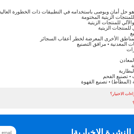
للمنتجات الزيتية المختومة
والآلي للمنتجات الزيتية
 للمنتجات الزيتية
ع
مناطق الأخرى المعرضة لخطر أعقاب السجائر
ت المعدنية • مرافق التصنيع
رات
المعادن
ة
لبطارية
 • تصنيع الفحم
(المطاط) • تصنيع القهوة
ءات الاختيار؟
نشرة الإخبارية!