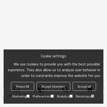
Cookie settings
We use cookies to provide you with the best possible
experience. They also allow us to analyze user behavior in
order to constantly improve the website for you.
Reject All
Accept Selection
Accept all
منزل
بحث
فئة
ارسال التحقيق
Marketing
Preferences
Analytics
Necessary