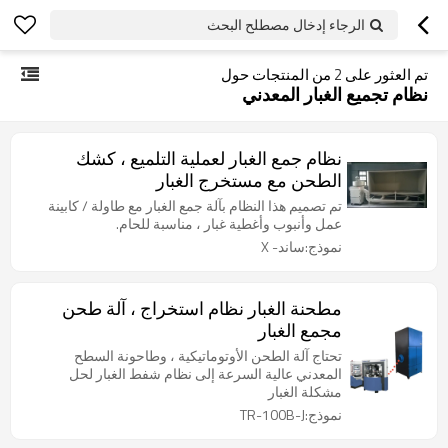
الرجاء إدخال مصطلح البحث
تم العثور على
2
من المنتجات حول
نظام تجميع الغبار المعدني
نظام جمع الغبار لعملية التلميع ، كشك
الطحن مع مستخرج الغبار
تم تصميم هذا النظام بآلة جمع الغبار مع طاولة / كابينة
عمل وأنبوب وأغطية غبار ، مناسبة للحام.
نموذج:ساند- X
مطحنة الغبار نظام استخراج ، آلة طحن
مجمع الغبار
تحتاج آلة الطحن الأوتوماتيكية ، وطاحونة السطح
المعدني عالية السرعة إلى نظام شفط الغبار لحل
مشكلة الغبار
نموذج:TR-100B-J