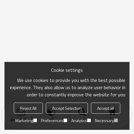
Cookie settings
We use cookies to provide you with the best possible
experience. They also allow us to analyze user behavior in
order to constantly improve the website for you.
Reject All
Accept Selection
Accept all
منزل
بحث
فئة
ارسال التحقيق
Marketing
Preferences
Analytics
Necessary