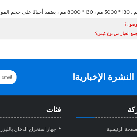
لوصول؟
ع الغبار من نوع كيس؟
نشرة الإخبارية!
كة
فئات
صفحة الرئيسية
جهاز استخراج الدخان بالليزر