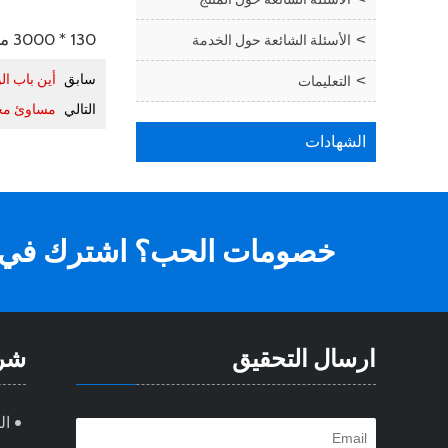
130 * 3000 مم ، 130 * 5000 مم ، 130 * 8000 مم ، يعتمد أحيانًا على حجم الموقع.
الأسئلة الشائعة حول الخدمة
سابق
أين باب ا
التعليمات
التالي
مساوئ مجم
الشهادات
خصومات الحب؟ اشترك في ال
ارسال التحقيق
شر
ال