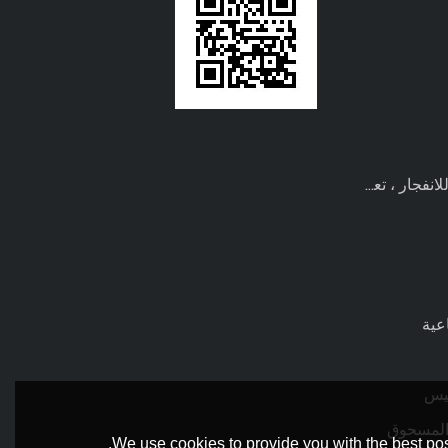
عية
كيس
 المسحوق
We use cookies to provide you with the best pos