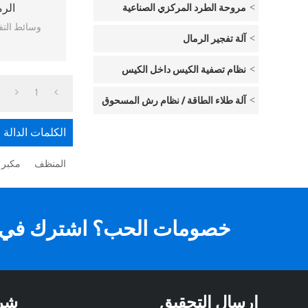
مروحة الطرد المركزي الصناعية
الر
وسائط التفجي
آلة تفجير الرمال
نظام تصفية الكيس داخل الكيس
1
آلة طلاء الطاقة / نظام رش المسحوق
الكلمات الدالة
المنظف
مكبر 
خصومات الحب؟ اشترك في ال
ارسال التحقيق
شر