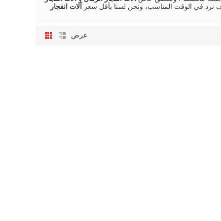
نرد في الوقت المناسب، ونحن لسنا بأقل سعر
آلات انفجار
عرض