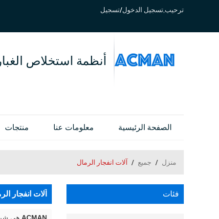
ترحيب,
تسجيل الدخول
/
تسجيل
أنظمة استخلاص الغبار
الصفحة الرئيسية
معلومات عنا
منتجات
منزل
/
جميع
/
آلات انفجار الرمال
فئات
آلات انفجار الر
ACMAN
هي شركة