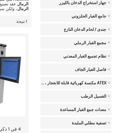
جهاز استخراج الدخان بالليزر
الرمال
عقد تصنيع
الرمال
، ولكن سو
جامع الغبار الحلزوني
1 نتيجة
قائمة
عرض
جندى / لحام الدخان النازع
مجمع الغبار الرملي
نظام تجميع الغبار المعدني
فاصل الغبار الجاف
ATEX مكنسة كهربائية قابلة للانفجار ، تعمل بالهواء المضغوط
الغسيل الرطب
معدات جمع الغبار المساعدة
تصفية مطلي الملبدة
4 في 