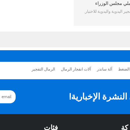
ملي مجلس الوزراء
ر اليدوية واليدوية للاختيار.
الضغط
آلة ساندر
آلات انفجار الرمال
الرمال التفجير
نشرة الإخبارية!
كة
فئات