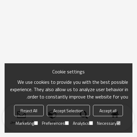
Cookie settings
We use cookies to provide you with the best possible
experience. They also allow us to analyze user behavior in
order to constantly improve the website for you.
Reject All
Accept Selection
Accept all
منزل
بحث
فئة
ارسال التحقيق
Marketing
Preferences
Analytics
Necessary