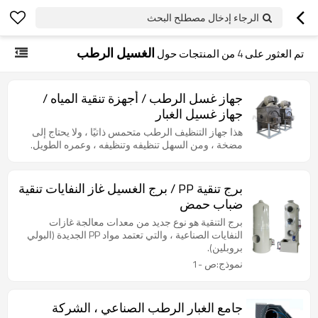
الرجاء إدخال مصطلح البحث
الغسيل الرطب
تم العثور على
4
من المنتجات حول
جهاز غسل الرطب / أجهزة تنقية المياه /
جهاز غسيل الغبار
هذا جهاز التنظيف الرطب متحمس ذاتيًا ، ولا يحتاج إلى
مضخة ، ومن السهل تنظيفه وتنظيفه ، وعمره الطويل.
برج تنقية PP / برج الغسيل غاز النفايات تنقية
ضباب حمض
برج التنقية هو نوع جديد من معدات معالجة غازات
النفايات الصناعية ، والتي تعتمد مواد PP الجديدة (البولي
بروبلين).
نموذج:ص -1
جامع الغبار الرطب الصناعي ، الشركة