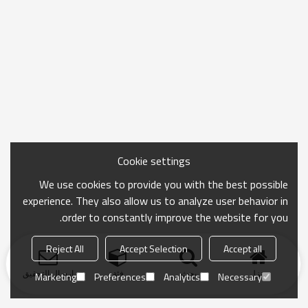
Cookie settings
We use cookies to provide you with the best possible
experience. They also allow us to analyze user behavior in
order to constantly improve the website for you.
Reject All
Accept Selection
Accept all
منزل
بحث
فئة
ارسال التحقيق
Marketing
Preferences
Analytics
Necessary