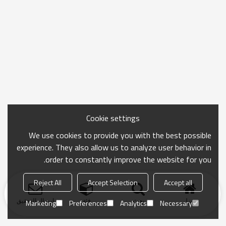
Cookie settings
We use cookies to provide you with the best possible
experience. They also allow us to analyze user behavior in
order to constantly improve the website for you.
Reject All
Accept Selection
Accept all
منزل
بحث
فئة
ارسال التحقيق
Marketing
Preferences
Analytics
Necessary