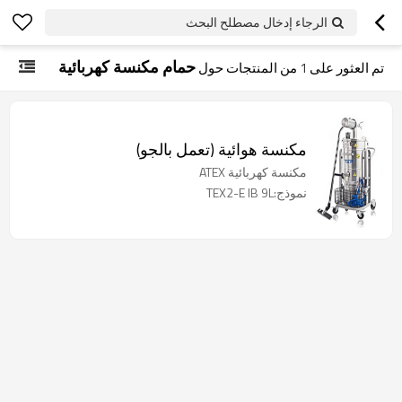
الرجاء إدخال مصطلح البحث
حمام مكنسة كهربائية
تم العثور على
1
من المنتجات حول
مكنسة هوائية (تعمل بالجو)
مكنسة كهربائية ATEX
نموذج:TEX2-E IB 9L