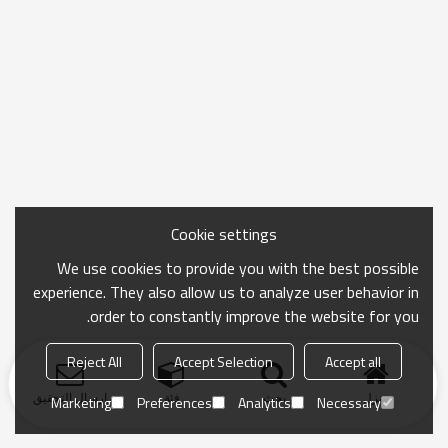
Cookie settings
We use cookies to provide you with the best possible
experience. They also allow us to analyze user behavior in
order to constantly improve the website for you.
Reject All
Accept Selection
Accept all
منزل
بحث
فئة
ارسال التحقيق
Marketing
Preferences
Analytics
Necessary