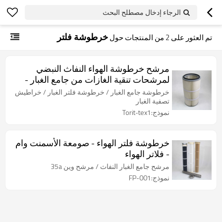
الرجاء إدخال مصطلح البحث
خرطوشة فلتر
تم العثور على
2
من المنتجات حول
مرشح خرطوشة الهواء النفاث النبضي
لمرشحات تنقية الغازات من جامع الغبار -
استبدال صناعي
خرطوشة جامع الغبار / خرطوشة فلتر الغبار / خراطيش
تصفية الغبار
نموذج:Torit-tex1
خرطوشة فلتر الهواء - صومعة الأسمنت وام
- فلاتر الهواء
مرشح جامع الغبار النفاث / مرشح وين 35a
نموذج:FP-001