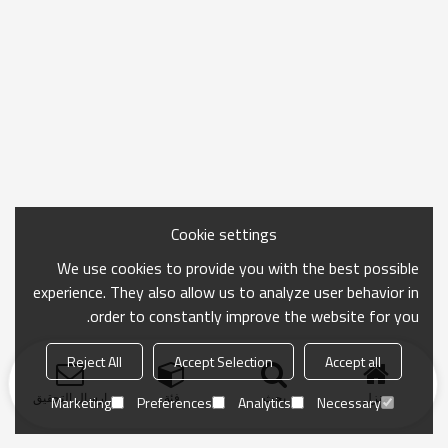
Cookie settings
We use cookies to provide you with the best possible
experience. They also allow us to analyze user behavior in
order to constantly improve the website for you.
Reject All
Accept Selection
Accept all
منزل
بحث
فئة
ارسال التحقيق
Marketing
Preferences
Analytics
Necessary