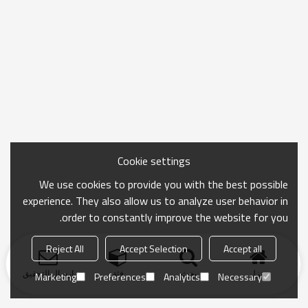
Cookie settings
We use cookies to provide you with the best possible
experience. They also allow us to analyze user behavior in
order to constantly improve the website for you.
Reject All
Accept Selection
Accept all
منزل
بحث
فئة
ارسال التحقيق
Marketing
Preferences
Analytics
Necessary