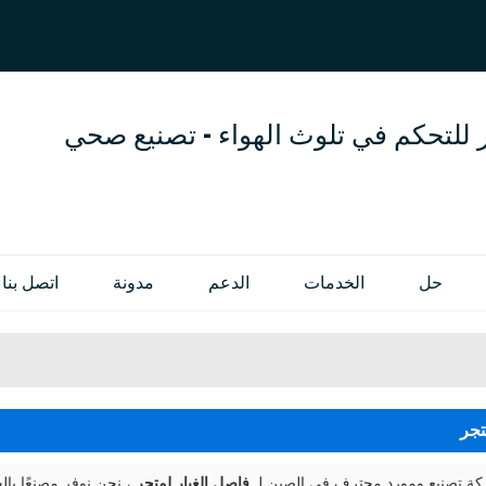
العربية
OL
ENGLISH
 للتحكم في تلوث الهواء - تصنيع صحي
حل
الخدمات
الدعم
مدونة
اتصل بنا
تجر
 تصنيع ومورد محترف في الصين لـ
فاصل الغبار لمتجر
، نحن نوفر مصنعًا ب