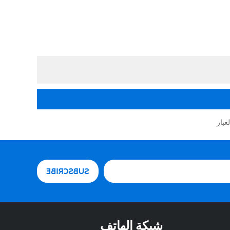
غبار
شبكة الهاتف