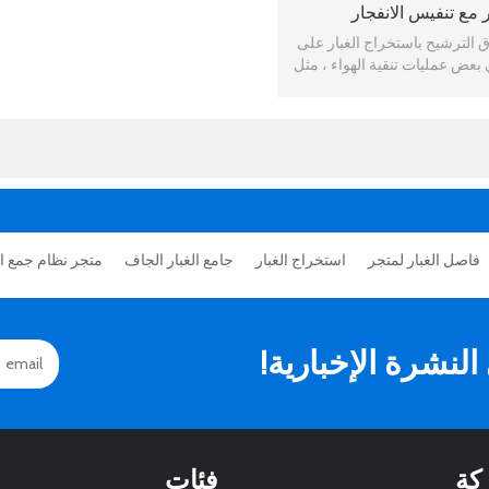
ر مع تنفيس الانفجار
الترشيح باستخراج الغبار على
عض عمليات تنقية الهواء ، مثل
ة تصنيع المسحوق ...
فاصل الغبار لمتجر
استخراج الغبار
جامع الغبار الجاف
متجر نظام جمع ال
نشرة الإخبارية!
كة
فئات