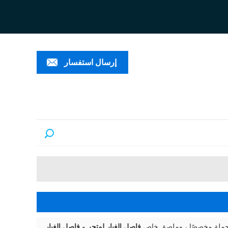
ESPAÑ
العربية
PORTUGUÊS
إرسال استفسار
الجملة مخصصًا ، وملصق خاص
فاصل الغبار لمتجر
و
فاصل الغبار