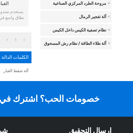
مروحة الطرد المركزي الصناعية
الغبا
يستخدم صندوق 
آلة تفجير الرمال
نطاق واسع في ب
آل
نظام تصفية الكيس داخل الكيس
1
آلة طلاء الطاقة / نظام رش المسحوق
الكلمات الدالة
آلة شفط الغبار
خصومات الحب؟ اشترك في ال
ارسال التحقيق
شر