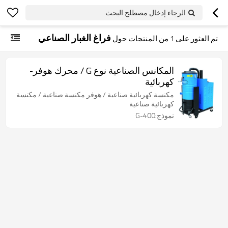
الرجاء إدخال مصطلح البحث
فراغ الغبار الصناعي
تم العثور على
1
من المنتجات حول
المكانس الصناعية نوع G / محرك هوفر-
كهربائية
مكنسة كهربائية صناعية / هوفر مكنسة صناعية / مكنسة
كهربائية صناعية
نموذج:G-400