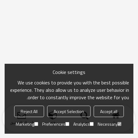
Cookie settings
We use cookies to provide you with the best possible
experience. They also allow us to analyze user behavior in
order to constantly improve the website for you.
Reject All
Accept Selection
Accept all
منزل
بحث
فئة
ارسال التحقيق
Marketing
Preferences
Analytics
Necessary