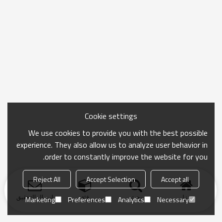
Cookie settings
We use cookies to provide you with the best possible
experience. They also allow us to analyze user behavior in
order to constantly improve the website for you.
Reject All
Accept Selection
Accept all
منزل
بحث
فئة
ارسال التحقيق
Marketing
Preferences
Analytics
Necessary