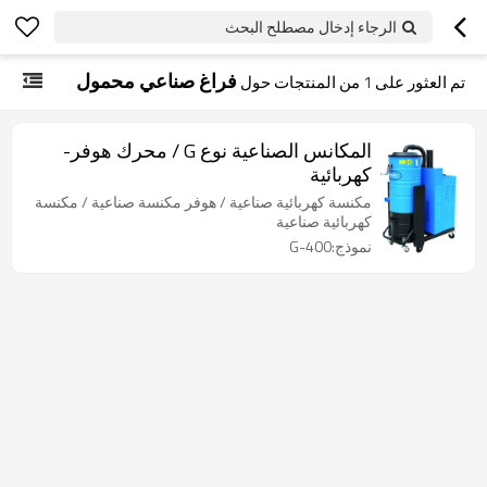
الرجاء إدخال مصطلح البحث
فراغ صناعي محمول
تم العثور على
1
من المنتجات حول
المكانس الصناعية نوع G / محرك هوفر-
كهربائية
مكنسة كهربائية صناعية / هوفر مكنسة صناعية / مكنسة
كهربائية صناعية
نموذج:G-400