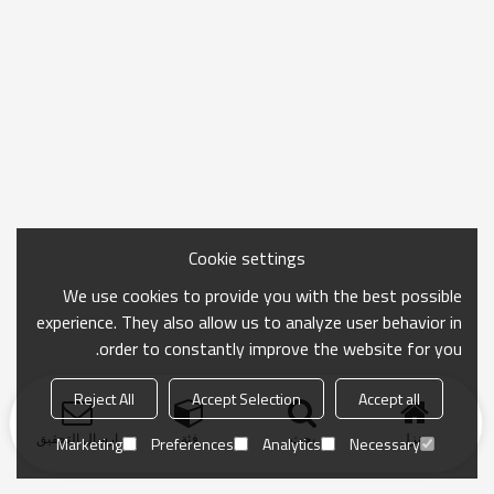
Cookie settings
We use cookies to provide you with the best possible
experience. They also allow us to analyze user behavior in
order to constantly improve the website for you.
Reject All
Accept Selection
Accept all
منزل
بحث
فئة
ارسال التحقيق
Marketing
Preferences
Analytics
Necessary