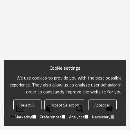
Cookie settings
We use cookies to provide you with the best possible
experience. They also allow us to analyze user behavior in
order to constantly improve the website for you.
Reject All
Accept Selection
Accept all
منزل
بحث
فئة
ارسال التحقيق
Marketing
Preferences
Analytics
Necessary