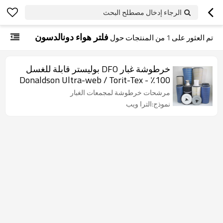
الرجاء إدخال مصطلح البحث
فلتر هواء دونالدسون
تم العثور على
1
من المنتجات حول
خرطوشة غبار DFO بوليستر قابلة للغسل
100٪ - Donaldson Ultra-web / Torit-Tex
MERV 15
مرشحات خرطوشة لمجمعات الغبار
نموذج:الترا ويب