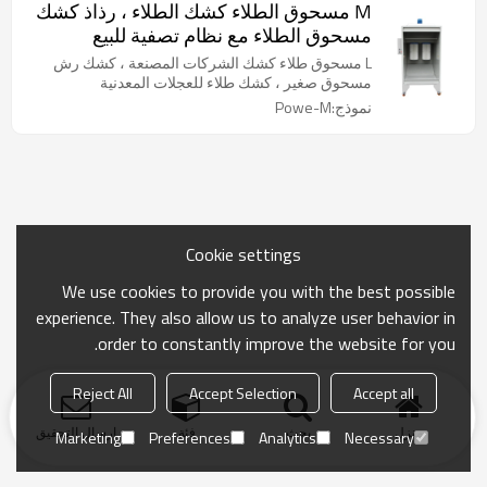
M مسحوق الطلاء كشك الطلاء ، رذاذ كشك
مسحوق الطلاء مع نظام تصفية للبيع
L مسحوق طلاء كشك الشركات المصنعة ، كشك رش
مسحوق صغير ، كشك طلاء للعجلات المعدنية
نموذج:Powe-M
Cookie settings
We use cookies to provide you with the best possible
experience. They also allow us to analyze user behavior in
order to constantly improve the website for you.
Reject All
Accept Selection
Accept all
منزل
بحث
فئة
ارسال التحقيق
Marketing
Preferences
Analytics
Necessary