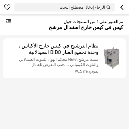
الرجاء إدخال مصطلح البحث
تم العثور على
1
من المنتجات حول
كيس في كيس خارج استبدال مرشح
نظام الترشيح في كيس خارج الأكياس ،
وحدة تجميع الغبار BIBO الصيدلانية
مبيت مرشح HEPA محكم الهواء للتلوث الصيدلاني
والتلوث الكيميائي ... تجنب التعرض للعمال.
نموذج:AC.Safe