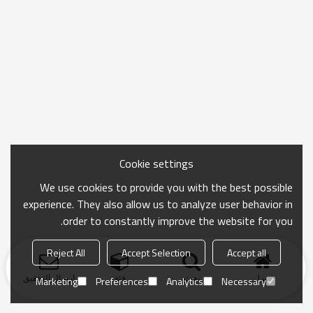
Cookie settings
We use cookies to provide you with the best possible
experience. They also allow us to analyze user behavior in
order to constantly improve the website for you.
Reject All
Accept Selection
Accept all
منزل
بحث
فئة
ارسال التحقيق
Marketing
Preferences
Analytics
Necessary