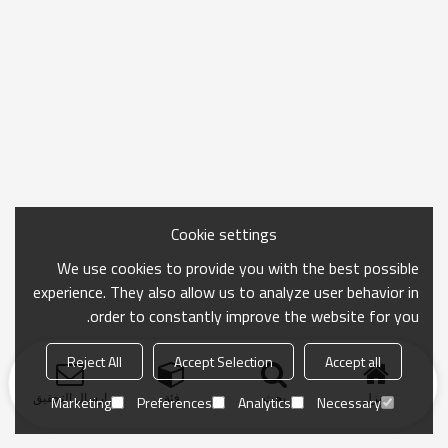
Cookie settings
We use cookies to provide you with the best possible
experience. They also allow us to analyze user behavior in
order to constantly improve the website for you.
Reject All
Accept Selection
Accept all
منزل
بحث
فئة
ارسال التحقيق
Marketing
Preferences
Analytics
Necessary