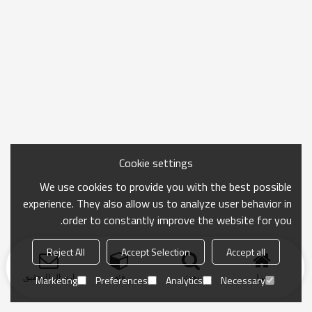
Cookie settings
We use cookies to provide you with the best possible
experience. They also allow us to analyze user behavior in
order to constantly improve the website for you.
Reject All
Accept Selection
Accept all
منزل
بحث
فئة
ارسال التحقيق
Marketing
Preferences
Analytics
Necessary