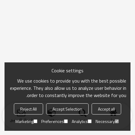
Cookie settings
We use cookies to provide you with the best possible
experience. They also allow us to analyze user behavior in
order to constantly improve the website for you.
Reject All
Accept Selection
Accept all
منزل
بحث
فئة
ارسال التحقيق
Marketing
Preferences
Analytics
Necessary