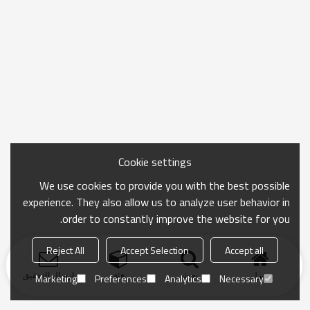
Cookie settings
We use cookies to provide you with the best possible
experience. They also allow us to analyze user behavior in
order to constantly improve the website for you.
Reject All
Accept Selection
Accept all
منزل
بحث
فئة
ارسال التحقيق
Marketing
Preferences
Analytics
Necessary