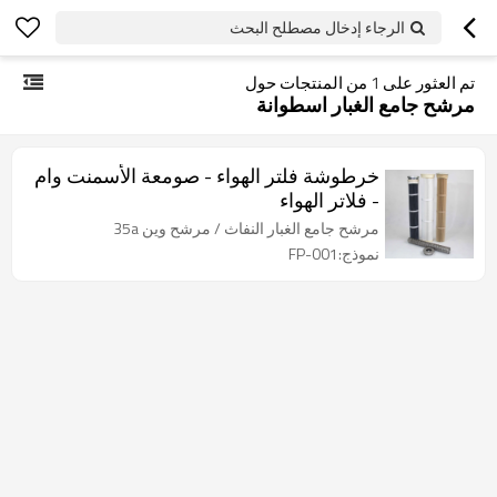
الرجاء إدخال مصطلح البحث
تم العثور على
1
من المنتجات حول
مرشح جامع الغبار اسطوانة
خرطوشة فلتر الهواء - صومعة الأسمنت وام
- فلاتر الهواء
مرشح جامع الغبار النفاث / مرشح وين 35a
نموذج:FP-001