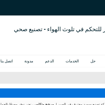
العربية
OL
ENGLISH
 للتحكم في تلوث الهواء - تصنيع صحي
حل
الخدمات
الدعم
مدونة
اتصل بنا
 تصنيع ومورد محترف في الصين لـ
مرشح متكلس
، نحن نوفر مصنعًا بالج