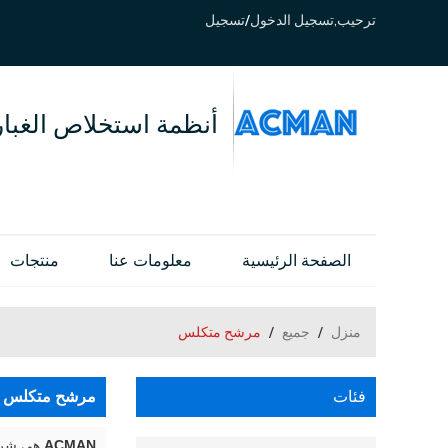
ترحيب,
تسجيل الدخول
/
تسجيل
أنظمة استخلاص الغبار
الصفحة الرئيسية
معلومات عنا
منتجات
منزل
/
جميع
/
مرشح متكلس
فئات
مرشح متكلس
ACMAN
هي شركة