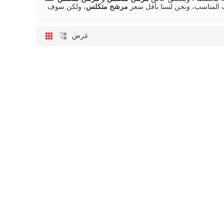
المناسب، ونحن لسنا بأقل سعر
مرشح متكلس
، ولكن سوف
عرض