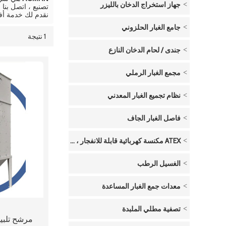
جهاز استخراج الدخان بالليزر
تصنيع ، اتصل بن
نقدم لك خدمة أ
جامع الغبار الحلزوني
1 نتيجة
قائمة
عرض
جندى / لحام الدخان النازع
مجمع الغبار الرملي
نظام تجميع الغبار المعدني
فاصل الغبار الجاف
ATEX مكنسة كهربائية قابلة للانفجار ، تعمل بالهواء المضغوط
الغسيل الرطب
معدات جمع الغبار المساعدة
تصفية مطلي الملبدة
مرشح تلبيد