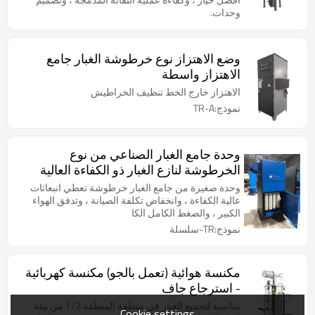
وحدات.
وضع الاهتزاز نوع خرطوشة الغبار جامع
الاهتزاز واسطة
الاهتزاز خارج الخط تنظيف الخراطيش
نموذج:TR-A
وحدة جامع الغبار الصناعي من نوع
الخرطوشة لنازع الغبار ذو الكفاءة العالية
لإزالة الغبار
وحدة صغيرة من جامع الغبار خرطوشة تعطي انبعاثات
عالية الكفاءة ، وانخفاض تكلفة الصيانة ، وتدفق الهواء
الكبير ، والضغط الكامل الكا
نموذج:TR-سلسلة
مكنسة هوائية (تعمل بالجو) مكنسة كهربائية
- استرجاع جاف
مناسبة لتجميع الغبار في منطقة المنطقة 1/2 من بيئة
Cookie settings