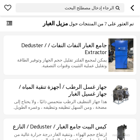
الرجاء إدخال مصطلح البحث
مزيل الغبار
تم العثور على
7
من المنتجات حول
جامع الغبار النفاث النفاث / Deduster /
Extractor
يمكن لمجمع الفلتر تقليل حجم الجهاز وتوفير الطاقة
وتقليل عملية التثبيت وقنوات التصفية.
جهاز غسل الرطب / أجهزة تنقية المياه /
جهاز غسيل الغبار
هذا جهاز التنظيف الرطب متحمس ذاتيًا ، ولا يحتاج إلى
مضخة ، ومن السهل تنظيفه وتنظيفه ، وعمره الطويل.
كيس البيت جامع الغبار / Deduster / النازع
ارتفاع حجم الهواء ، وتنقية الغاز درجة حرارة عالية من
أفضل خيار ، وكفاءة عملية النفاثة المدمجة ، وتصميم