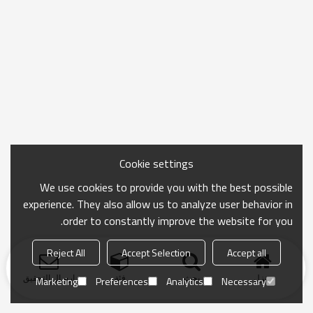
Cookie settings
We use cookies to provide you with the best possible
experience. They also allow us to analyze user behavior in
order to constantly improve the website for you.
Reject All
Accept Selection
Accept all
منزل
بحث
فئة
ارسال التحقيق
Marketing
Preferences
Analytics
Necessary