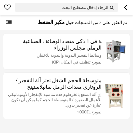
الرجاء إدخال مصطلح البحث
مكبر الضغط
تم العثور على
2
من المنتجات حول
4 في 1 ذكي متعدد الوظائف الصناعية
الرملي مجلس الوزراء
وسائط التفجير اليدوية واليدوية للاختيار.
نموذج:تنظيف في المكان (CIP)
متوسطة الحجم الشغل تعثر آلة التفجير /
الروتاري معدات الرمل سانبلاستينج
إن آلة السفع بالخرطوم هذه مناسبة للإنفجار الأوتوماتيكي
للأعمال الصغيرة / المتوسطة الحجم كما يمكن أن تكون
عبارة عن تفجير يدوي.
نموذج:1080ZL