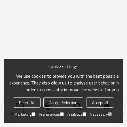
Cookie settings
We use cookies to provide you with the best possible
experience. They also allow us to analyze user behavior in
order to constantly improve the website for you.
Reject All
Accept Selection
Accept all
منزل
بحث
فئة
ارسال التحقيق
Marketing
Preferences
Analytics
Necessary