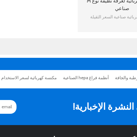
مكنسة كهربائية لغرفة نظيفة نوع M
صناعي
ائية صناعية السعر الثقيلة
رطبة والجافة
أنظمة فراغ hepa الصناعية
مكنسة كهربائية لسعر الاستخدام 
نشرة الإخبارية!