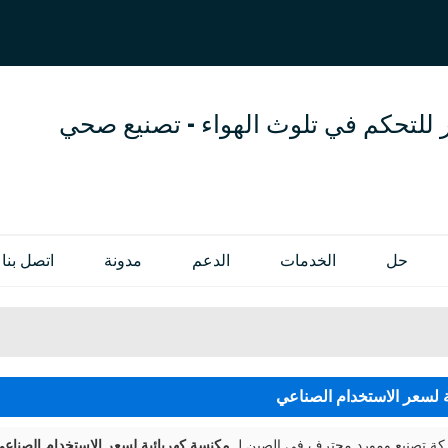
العربية
OL
ENGLISH
 للتحكم في تلوث الهواء - تصنيع صحي
حل
الخدمات
الدعم
مدونة
اتصل بنا
 لسعر الاستخدام الصناعي
 تصنيع ومورد محترف في الصين لـ
مكنسة كهربائية لسعر الاستخدام الصناع