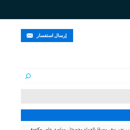
ESPAÑ
العربية
PORTUGUÊS
إرسال استفسار
ي
، نحن نوفر مصنعًا بالجملة مخصصًا ، وملصق خاص
مكنسة