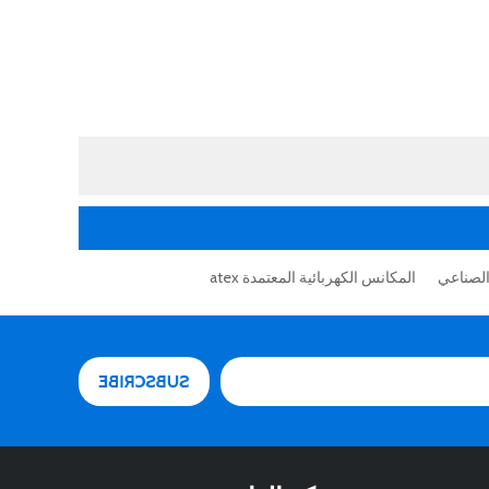
الصناعي
المكانس الكهربائية المعتمدة atex