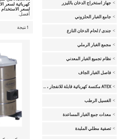
جهاز استخراج الدخان بالليزر
كهربائية لسعر ال
لسعر الاستخدام 
أفضل.
جامع الغبار الحلزوني
1 نتيجة
قائمة
عرض
جندى / لحام الدخان النازع
مجمع الغبار الرملي
نظام تجميع الغبار المعدني
فاصل الغبار الجاف
ATEX مكنسة كهربائية قابلة للانفجار ، تعمل بالهواء المضغوط
الغسيل الرطب
معدات جمع الغبار المساعدة
تصفية مطلي الملبدة