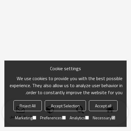
Cookie settings
We use cookies to provide you with the best possible
experience. They also allow us to analyze user behavior in
order to constantly improve the website for you.
Reject All
Accept Selection
Accept all
منزل
بحث
فئة
ارسال التحقيق
Marketing
Preferences
Analytics
Necessary