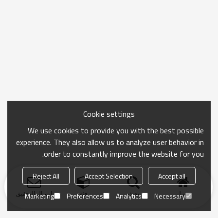
Cookie settings
We use cookies to provide you with the best possible
experience. They also allow us to analyze user behavior in
order to constantly improve the website for you.
Reject All
Accept Selection
Accept all
منزل
بحث
فئة
ارسال التحقيق
Marketing
Preferences
Analytics
Necessary