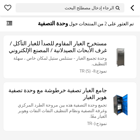
الرجاء إدخال مصطلح البحث
وحدة التصفية
تم العثور على
2
من المنتجات حول
مستخرج الغبار المقاوم للصدأ للغبار التآكل /
غرف الأبحاث الصيدلانية / المصنع الإلكتروني
وحدة تجميع الغبار - ستنلس ستيل لمكان خاص ، سهلة
التنظيف.
نموذج:TR (S) -II
جامع الغبار تصفية خرطوشة مع وحدة تصفية
هوبر الغبار
تجمع وحدة التصفية هذه بين مروحة الطرد المركزي
وغرفة التصفية ونظام التنظيف النفاث النفاث وهوبر
الغبار معًا.
نموذج:TR-J