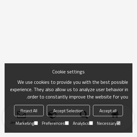
Cookie settings
We use cookies to provide you with the best possible
experience. They also allow us to analyze user behavior in
order to constantly improve the website for you.
Reject All
Accept Selection
Accept all
منزل
بحث
فئة
ارسال التحقيق
Marketing
Preferences
Analytics
Necessary