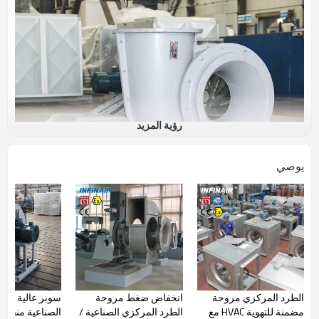
رؤية المزيد
يوصي
الطرد المركزي مروحة
انخفاض ضغط مروحة
سوبر عالية الض
مضمنة للتهوية HVAC مع
الطرد المركزي الصناعية /
الصناعية منفاخ 