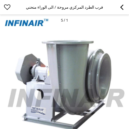
فرب الطرد المركزي مروحة / الى الوراء منحني
5
/
1