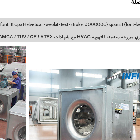
لة
ة للتهوية HVAC مع شهادات AMCA / TUV / CE / ATEX