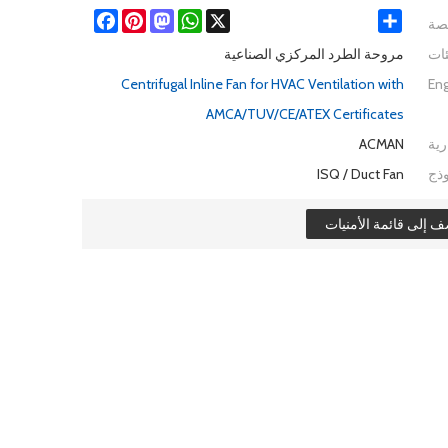
صة
Share
X
WhatsApp
Mastodon
Pinterest
Facebook
ات
مروحة الطرد المركزي الصناعية
Centrifugal Inline Fan for HVAC Ventilation with
Eng
AMCA/TUV/CE/ATEX Certificates
رية
ACMAN
ذج
ISQ / Duct Fan
 إلى قائمة الأمنيات