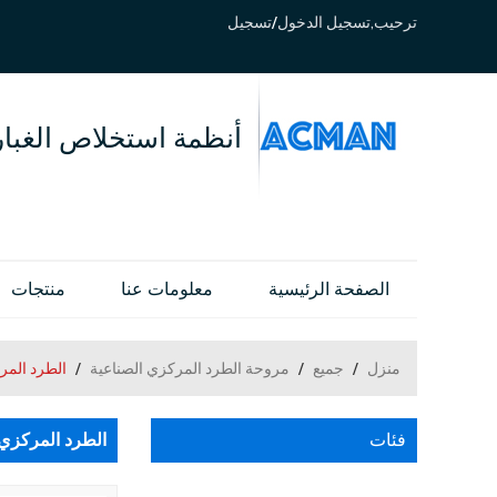
ترحيب,
تسجيل الدخول
/
تسجيل
أنظمة استخلاص الغبار
الصفحة الرئيسية
معلومات عنا
منتجات
منزل
/
جميع
/
مروحة الطرد المركزي الصناعية
/
الطرد المركزي مروحة م
فئات
الطرد المركزي مروحة مضمنة للت