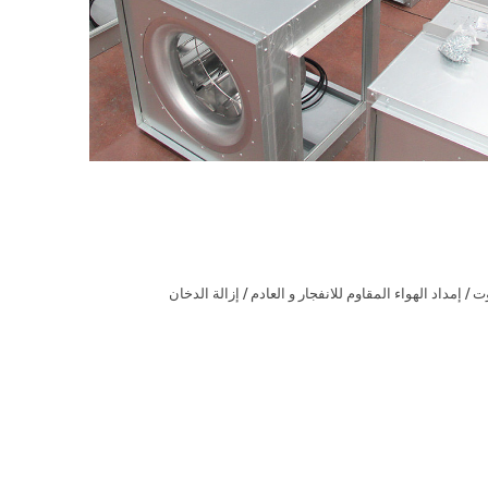
/ إمداد الهواء المقاوم للانفجار و العادم / إزالة الدخان