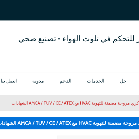
العربية
OL
ENGLISH
 للتحكم في تلوث الهواء - تصنيع صحي
حل
الخدمات
الدعم
مدونة
اتصل بنا
ضمنة للتهوية HVAC مع AMCA / TUV / CE / ATEX الشهادات
هوية HVAC مع AMCA / TUV / CE / ATEX الشهادات