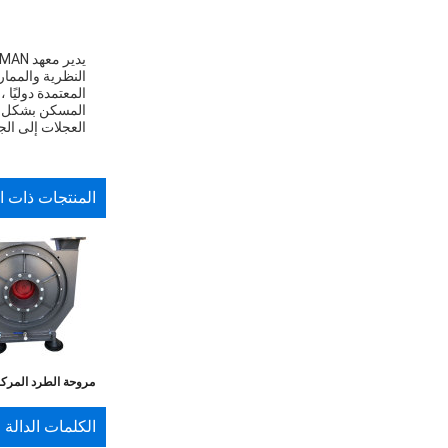
المعتمدة دوليًا 
المسكن بشكل مت
العجلات إلى الجي
المنتجات ذات ا
مروحة الطرد المرك
الضغط العالي لم
الكلمات الدالة
التحبيب بالطبقة ال