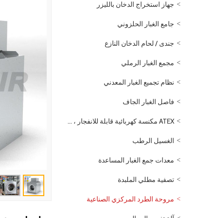
جهاز استخراج الدخان بالليزر
جامع الغبار الحلزوني
جندى / لحام الدخان النازع
مجمع الغبار الرملي
نظام تجميع الغبار المعدني
فاصل الغبار الجاف
ATEX مكنسة كهربائية قابلة للانفجار ، تعمل بالهواء المضغوط
الغسيل الرطب
معدات جمع الغبار المساعدة
تصفية مطلي الملبدة
مروحة الطرد المركزي الصناعية