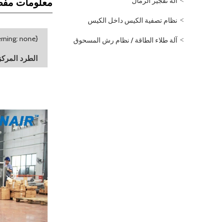
آلة تفجير الرمال
معلومات مفص
نظام تصفية الكيس داخل الكيس
آلة طلاء الطاقة / نظام رش المسحوق
الطرد المركزي مروحة مضمن