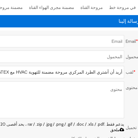
في مروحة خط
مروحة القناة
مضمنة مجرى الهواء القناة
مضمنة مروحة
الة إلينا
Email
*
محمول
*
لقب
محتوى
يدعم فقط .rar / .zip / .jpg / .png / .gif / .doc / .xls / .pdf ، بحد أقصى 20 ميجا
تحميل
ملحق