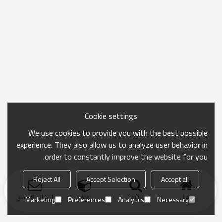
Cookie settings
We use cookies to provide you with the best possible
experience. They also allow us to analyze user behavior in
order to constantly improve the website for you.
Reject All
Accept Selection
Accept all
منزل
بحث
فئة
ارسال التحقيق
Marketing
Preferences
Analytics
Necessary