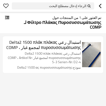
الرجاء إدخال مصطلح البحث
تم العثور على
1
من المنتجات حول
Φίλτρο Πλάκας Πυροσυσσωμάτωσης لـ
COMP
استبدال رعي Delta2 1500 πλάκ πλάκας
πυροσυσσωμάτωσης لمجمع غبار COMP ،
Artikel Nr: S-3 Serien-Nr: D2-4
استبدال رعي Delta2 1500 πλάκ πλάκας
πυροσυσσωμάτωσης لمجمع غبار COMP ، Artikel Nr:
S-3 Serien-Nr: D2-4
نموذج:Delta2 1500 ας πυροσυσσωμάτωσης