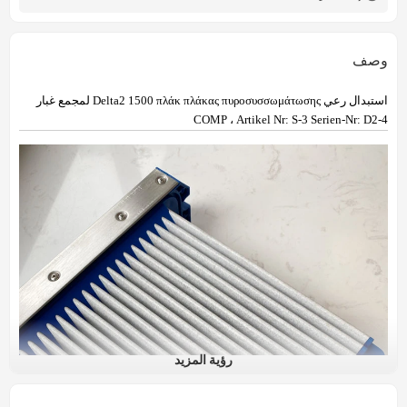
وصف
استبدال رعي Delta2 1500 πλάκ πλάκας πυροσυσσωμάτωσης لمجمع غبار
COMP ، Artikel Nr: S-3 Serien-Nr: D2-4
رؤية المزيد