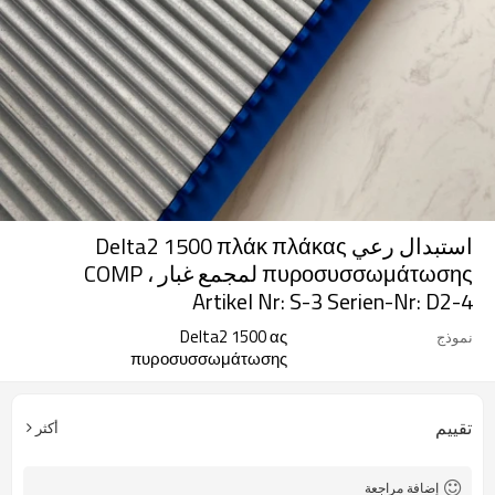
استبدال رعي Delta2 1500 πλάκ πλάκας
πυροσυσσωμάτωσης لمجمع غبار COMP ،
Artikel Nr: S-3 Serien-Nr: D2-4
Delta2 1500 ας
نموذج
πυροσυσσωμάτωσης
تقييم
أكثر
إضافة مراجعة