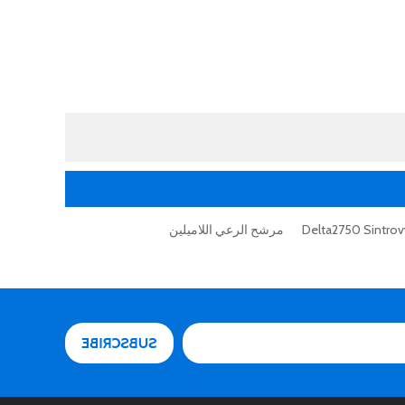
Delta2750 Sintrový
مرشح الرعي اللاميلين