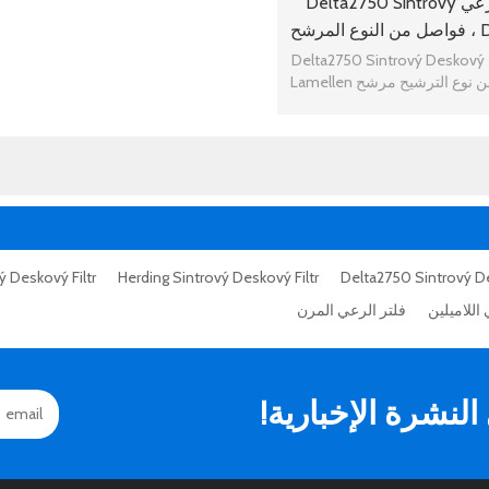
استبدال الرعي Delta2750 Sintrový
Deskový Filtr ، فواصل من النوع المرشح
شح Lamellen
استبدال الرعي Delta2750 Sintrový Deskový
 Deskový Filtr
Herding Sintrový Deskový Filtr
اللاميلين
فلتر الرعي المرن
نشرة الإخبارية!