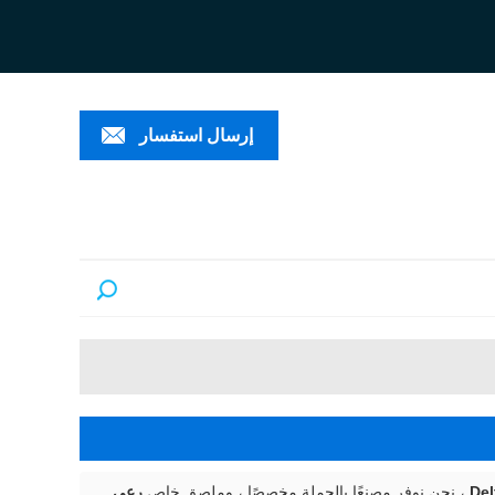
ESPAÑ
العربية
PORTUGUÊS
إرسال استفسار
، نحن نوفر مصنعًا بالجملة مخصصًا ، وملصق خاص
رعي