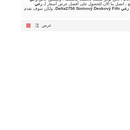
 ، اتصل بنا الآن للحصول على أفضل عرض أسعار لـ
رعي
رعي Delta2750 Sintrový Deskový Filtr
، ولكن سوف نقدم
عرض