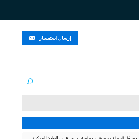
ESPAÑ
العربية
PORTUGUÊS
إرسال استفسار
 مصنعًا بالجملة مخصصًا ، وملصق خاص
فرب الطرد المركزي