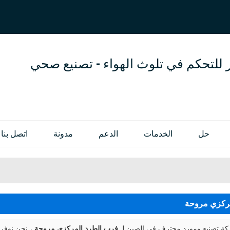
العربية
OL
ENGLISH
 للتحكم في تلوث الهواء - تصنيع صحي
حل
الخدمات
الدعم
مدونة
اتصل بنا
مركزي مروحة
 تصنيع ومورد محترف في الصين لـ
فرب الطرد المركزي مروحة
، نحن نوفر