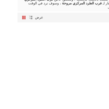
ر لـ
فرب الطرد المركزي مروحة
، وسوف نرد في الوقت
.
عرض