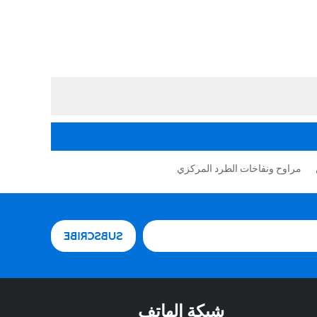
مراوح ونفاخات الطرد المركزي
شبكة الهاتف