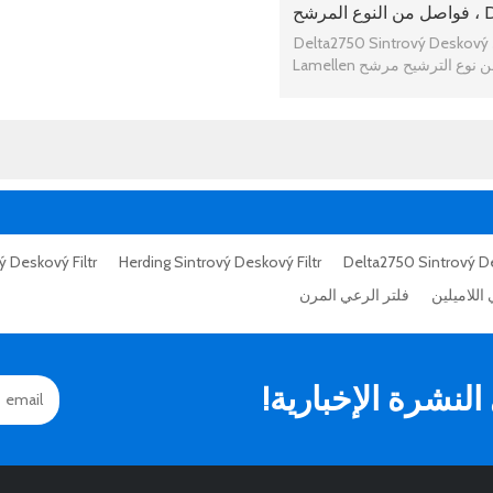
Deskový Filtr ، فواصل من النوع المرشح
شح Lamellen
استبدال الرعي Delta2750 Sintrový Deskový
 Deskový Filtr
Herding Sintrový Deskový Filtr
اللاميلين
فلتر الرعي المرن
نشرة الإخبارية!