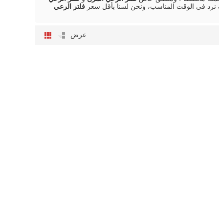
رد في الوقت المناسب، ونحن لسنا بأقل سعر
فلتر الرعي
عرض