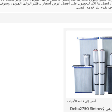
، اتصل بنا الآن للحصول على أفضل عرض أسعار لـ
فلتر الرعي المرن
، وسوف ن
ف نقدم لك خدمة أفضل.
أضف إلى قائمة الأمنيات
استبدال الرعي Delta2750 Sintrový