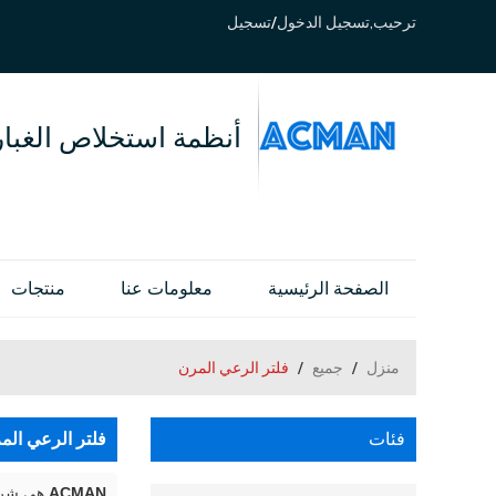
ترحيب,
تسجيل الدخول
/
تسجيل
أنظمة استخلاص الغبار
الصفحة الرئيسية
معلومات عنا
منتجات
منزل
/
جميع
/
فلتر الرعي المرن
فئات
فلتر الرعي الم
ACMAN
هي شركة