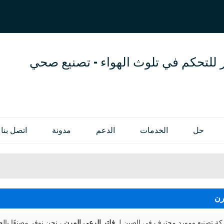
العربية
OL
ENGLISH
 للتحكم في تلوث الهواء - تصنيع صحي
حل
الخدمات
الدعم
مدونة
اتصل بنا
رن
 تصنيع ومورد محترف في الصين لـ
فلتر الرعي المرن
، نحن نوفر مصنعًا با