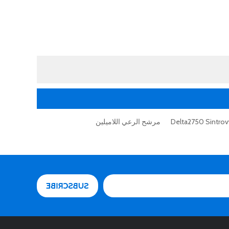
Delta2750 Sintrový
مرشح الرعي اللاميلين