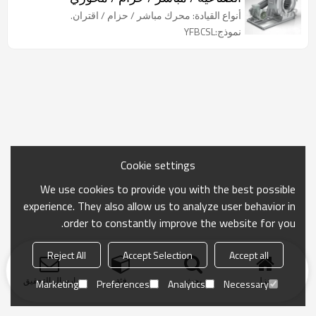
أنواع القيادة: محرك مباشر / حزام / اقتران.
نموذج:YFBCSL
Cookie settings
We use cookies to provide you with the best possible
experience. They also allow us to analyze user behavior in
order to constantly improve the website for you.
Reject All
Accept Selection
Accept all
منزل
بحث
فئة
ارسال التحقيق
Marketing
Preferences
Analytics
Necessary