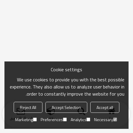
Cookie settings
We use cookies to provide you with the best possible
experience. They also allow us to analyze user behavior in
order to constantly improve the website for you.
Reject All
Accept Selection
Accept all
منزل
بحث
فئة
ارسال التحقيق
Marketing
Preferences
Analytics
Necessary