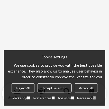
Cookie settings
We use cookies to provide you with the best possible
experience. They also allow us to analyze user behavior in
order to constantly improve the website for you.
Reject All
Accept Selection
Accept all
منزل
بحث
فئة
ارسال التحقيق
Marketing
Preferences
Analytics
Necessary